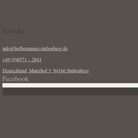
Kontakt
info@hofbrennerei-stubenberg.de
+49 (0)8571 – 2841
Deutschland, Maierhof 3, 94166 Stubenberg
Facebook