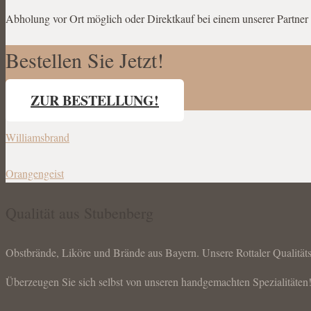
Abholung vor Ort möglich oder Direktkauf bei einem unserer Partner 
Bestellen Sie Jetzt!
ZUR BESTELLUNG!
Williamsbrand
Orangengeist
Qualität aus Stubenberg
Obstbrände, Liköre und Brände aus Bayern. Unsere Rottaler Qualität
Überzeugen Sie sich selbst von unseren handgemachten Spezialitäten