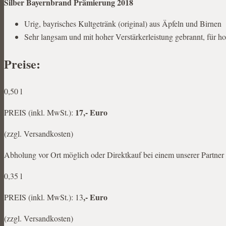
Silber Bayernbrand Prämierung 2018
Urig, bayrisches Kultgetränk (original) aus Äpfeln und Birnen
Sehr langsam und mit hoher Verstärkerleistung gebrannt, für 
Preise:
0,50 l
17,- Euro
PREIS (inkl. MwSt.):
(zzgl. Versandkosten)
Abholung vor Ort möglich oder Direktkauf bei einem unserer Partner 
0,35 l
,- Euro
PREIS (inkl. MwSt.): 13
(zzgl. Versandkosten)