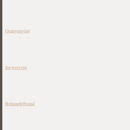
Orangengeist
Ingwergeist
Bohnapfelbrand