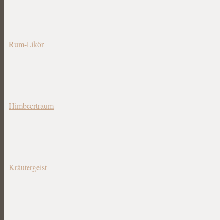
Rum-Likör
Himbeertraum
Kräutergeist