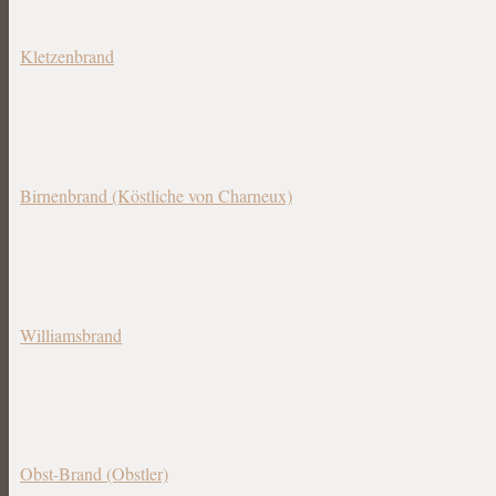
Kletzenbrand
Birnenbrand (Köstliche von Charneux)
Williamsbrand
Obst-Brand (Obstler)