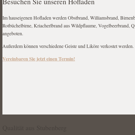
Besuchen Sie unseren Hofladen
Im hauseigenen Hofladen werden Obstbrand, Williamsbrand, Birnenb
Rotbüchelbirne, Kriacherlbrand aus Wildpflaume, Vogelbeerbrand, 
angeboten.
Außerdem können verschiedene Geiste und Liköre verkostet werden. 
Vereinbaren Sie jetzt einen Termin!
Qualität aus Stubenberg