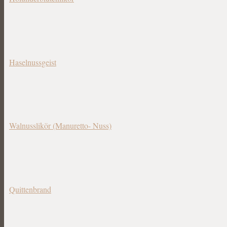
Haselnussgeist
Walnusslikör (Manuretto- Nuss)
Quittenbrand