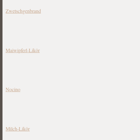
Zwetschgenbrand
Maiwipferl-Likör
Nocino
Milch-Likör