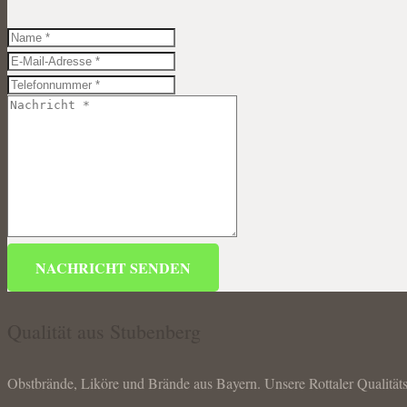
NACHRICHT SENDEN
Qualität aus Stubenberg
Obstbrände, Liköre und Brände aus Bayern. Unsere Rottaler Qualität