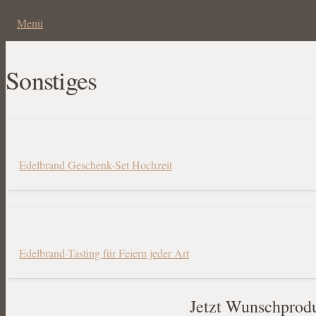
Menü
Sonstiges
Edelbrand Geschenk-Set Hochzeit
Edelbrand-Tasting für Feiern jeder Art
Jetzt Wunschprodu