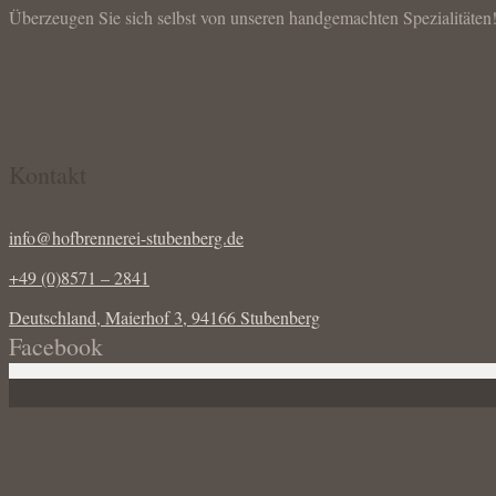
Überzeugen Sie sich selbst von unseren handgemachten Spezialitäten
Kontakt
info@hofbrennerei-stubenberg.de
+49 (0)8571 – 2841
Deutschland, Maierhof 3, 94166 Stubenberg
Facebook